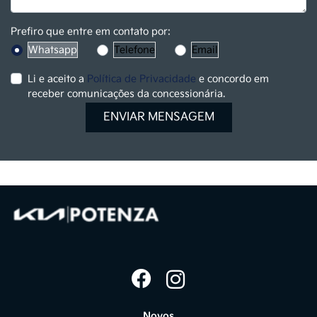
Prefiro que entre em contato por:
Whatsapp
Telefone
Email
Li e aceito a
Política de Privacidade
e concordo em
receber comunicações da concessionária.
ENVIAR MENSAGEM
Novos