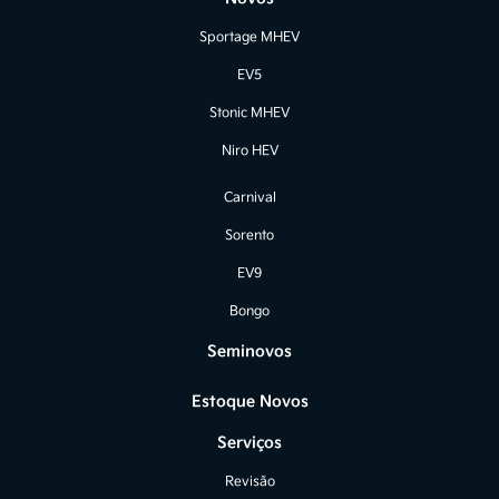
Sportage MHEV
EV5
Stonic MHEV
Niro HEV
Carnival
Sorento
EV9
Bongo
Seminovos
Estoque Novos
Serviços
Revisão