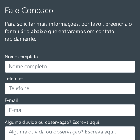
Fale Conosco
Para solicitar mais informações, por favor, preencha o
formulário abaixo que entraremos em contato
rapidamente.
Nome completo
Telefone
E-mail
Alguma dúvida ou observação? Escreva aqui.