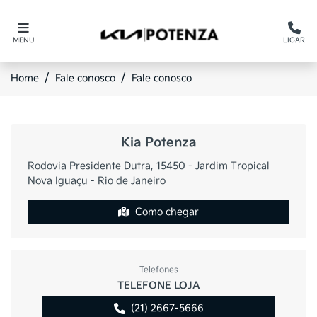
MENU
LIGAR
Home
Fale conosco
Fale conosco
Kia Potenza
Rodovia Presidente Dutra, 15450 - Jardim Tropical
Nova Iguaçu - Rio de Janeiro
Como chegar
Telefones
TELEFONE LOJA
(21) 2667-5666