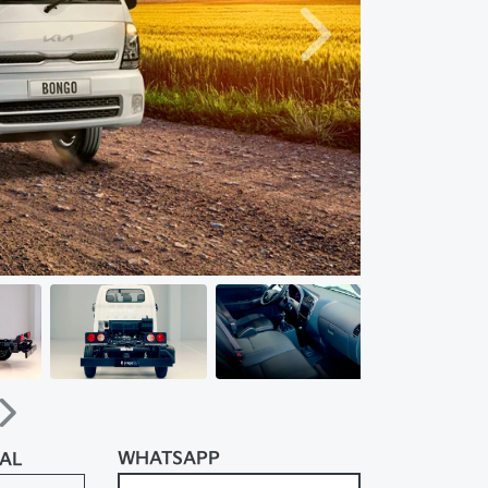
Próximo
Próximo
WHATSAPP
RAL