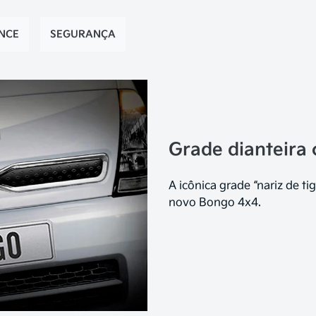
NCE
SEGURANÇA
Grade dianteira
A icônica grade “nariz de 
novo Bongo 4x4.