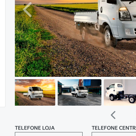
Anterior
Anterior
TELEFONE LOJA
TELEFONE CENT