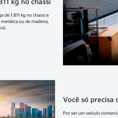
811 kg no chassi
 de 1.811 kg no chassi e
 metálica ou de madeira,
os).
Você só precisa
Por ser um veículo comerci