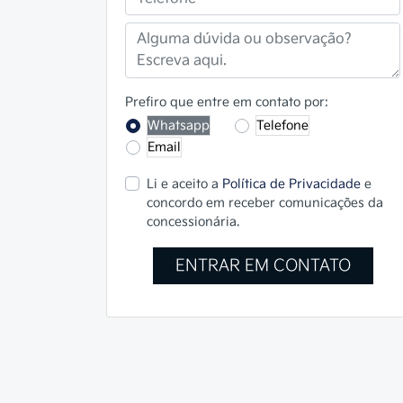
Prefiro que entre em contato por:
Whatsapp
Telefone
Email
Li e aceito a
Política de Privacidade
e
concordo em receber comunicações da
concessionária.
ENTRAR EM CONTATO