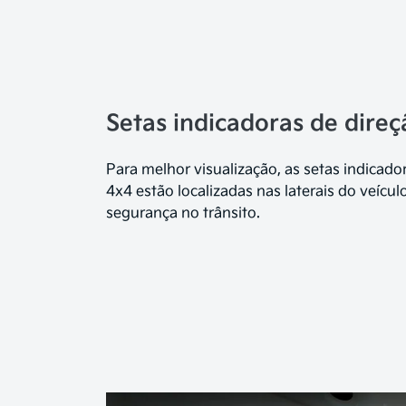
Setas indicadoras de direç
Para melhor visualização, as setas indicad
4x4 estão localizadas nas laterais do veícul
segurança no trânsito.