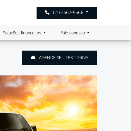
(21) 2667-5666
Soluções financeiras
Fale conosco
AGENDE SEU TEST-DRIVE