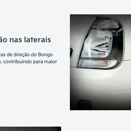
ão nas laterais
oras de direção do Bongo
o, contribuindo para maior