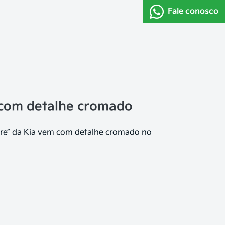
Fale conosco
 com detalhe cromado
tigre” da Kia vem com detalhe cromado no